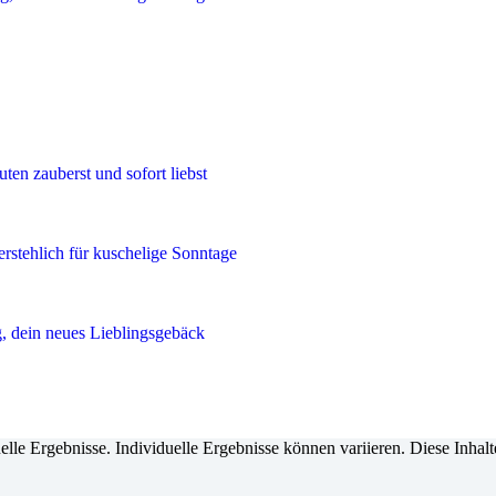
en zauberst und sofort liebst
erstehlich für kuschelige Sonntage
, dein neues Lieblingsgebäck
duelle Ergebnisse. Individuelle Ergebnisse können variieren. Diese Inha