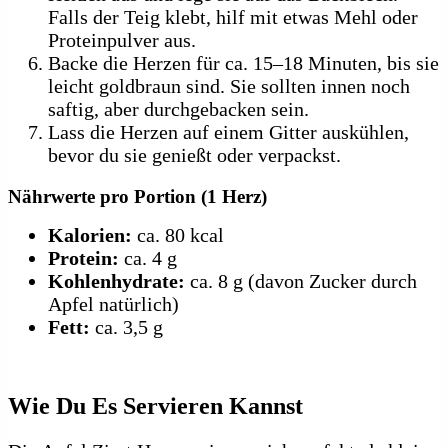
Falls der Teig klebt, hilf mit etwas Mehl oder
Proteinpulver aus.
Backe die Herzen für ca. 15–18 Minuten, bis sie
leicht goldbraun sind. Sie sollten innen noch
saftig, aber durchgebacken sein.
Lass die Herzen auf einem Gitter auskühlen,
bevor du sie genießt oder verpackst.
Nährwerte pro Portion (1 Herz)
Kalorien:
ca. 80 kcal
Protein:
ca. 4 g
Kohlenhydrate:
ca. 8 g (davon Zucker durch
Apfel natürlich)
Fett:
ca. 3,5 g
Wie Du Es Servieren Kannst