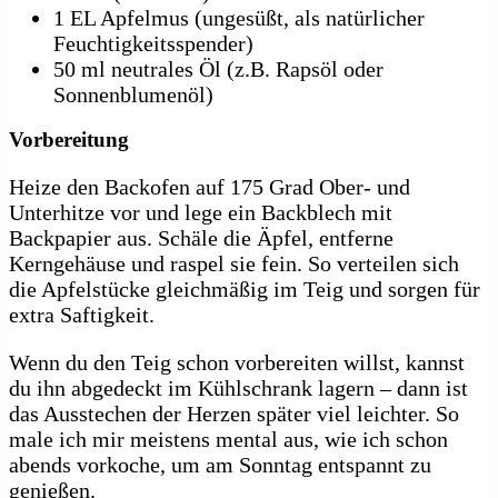
1 EL Apfelmus (ungesüßt, als natürlicher
Feuchtigkeitsspender)
50 ml neutrales Öl (z.B. Rapsöl oder
Sonnenblumenöl)
Vorbereitung
Heize den Backofen auf 175 Grad Ober- und
Unterhitze vor und lege ein Backblech mit
Backpapier aus. Schäle die Äpfel, entferne
Kerngehäuse und raspel sie fein. So verteilen sich
die Apfelstücke gleichmäßig im Teig und sorgen für
extra Saftigkeit.
Wenn du den Teig schon vorbereiten willst, kannst
du ihn abgedeckt im Kühlschrank lagern – dann ist
das Ausstechen der Herzen später viel leichter. So
male ich mir meistens mental aus, wie ich schon
abends vorkoche, um am Sonntag entspannt zu
genießen.