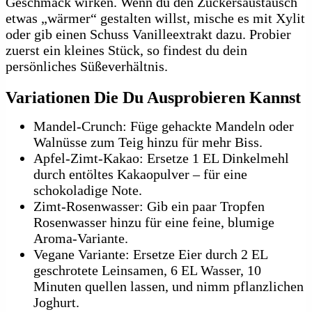
Geschmack wirken. Wenn du den Zuckersaustausch
etwas „wärmer“ gestalten willst, mische es mit Xylit
oder gib einen Schuss Vanilleextrakt dazu. Probier
zuerst ein kleines Stück, so findest du dein
persönliches Süßeverhältnis.
Variationen Die Du Ausprobieren Kannst
Mandel-Crunch: Füge gehackte Mandeln oder
Walnüsse zum Teig hinzu für mehr Biss.
Apfel-Zimt-Kakao: Ersetze 1 EL Dinkelmehl
durch entöltes Kakaopulver – für eine
schokoladige Note.
Zimt-Rosenwasser: Gib ein paar Tropfen
Rosenwasser hinzu für eine feine, blumige
Aroma-Variante.
Vegane Variante: Ersetze Eier durch 2 EL
geschrotete Leinsamen, 6 EL Wasser, 10
Minuten quellen lassen, und nimm pflanzlichen
Joghurt.