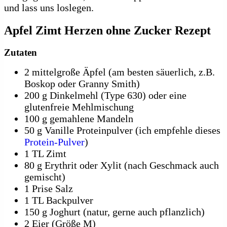
und lass uns loslegen.
Apfel Zimt Herzen ohne Zucker Rezept
Zutaten
2 mittelgroße Äpfel (am besten säuerlich, z.B.
Boskop oder Granny Smith)
200 g Dinkelmehl (Type 630) oder eine
glutenfreie Mehlmischung
100 g gemahlene Mandeln
50 g Vanille Proteinpulver (ich empfehle dieses
Protein-Pulver
)
1 TL Zimt
80 g Erythrit oder Xylit (nach Geschmack auch
gemischt)
1 Prise Salz
1 TL Backpulver
150 g Joghurt (natur, gerne auch pflanzlich)
2 Eier (Größe M)