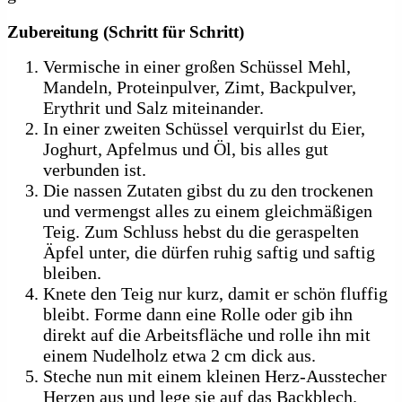
Zubereitung (Schritt für Schritt)
Vermische in einer großen Schüssel Mehl,
Mandeln, Proteinpulver, Zimt, Backpulver,
Erythrit und Salz miteinander.
In einer zweiten Schüssel verquirlst du Eier,
Joghurt, Apfelmus und Öl, bis alles gut
verbunden ist.
Die nassen Zutaten gibst du zu den trockenen
und vermengst alles zu einem gleichmäßigen
Teig. Zum Schluss hebst du die geraspelten
Äpfel unter, die dürfen ruhig saftig und saftig
bleiben.
Knete den Teig nur kurz, damit er schön fluffig
bleibt. Forme dann eine Rolle oder gib ihn
direkt auf die Arbeitsfläche und rolle ihn mit
einem Nudelholz etwa 2 cm dick aus.
Steche nun mit einem kleinen Herz-Ausstecher
Herzen aus und lege sie auf das Backblech.