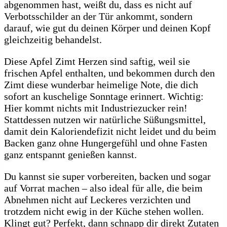
abgenommen hast, weißt du, dass es nicht auf
Verbotsschilder an der Tür ankommt, sondern
darauf, wie gut du deinen Körper und deinen Kopf
gleichzeitig behandelst.
Diese Apfel Zimt Herzen sind saftig, weil sie
frischen Apfel enthalten, und bekommen durch den
Zimt diese wunderbar heimelige Note, die dich
sofort an kuschelige Sonntage erinnert. Wichtig:
Hier kommt nichts mit Industriezucker rein!
Stattdessen nutzen wir natürliche Süßungsmittel,
damit dein Kaloriendefizit nicht leidet und du beim
Backen ganz ohne Hungergefühl und ohne Fasten
ganz entspannt genießen kannst.
Du kannst sie super vorbereiten, backen und sogar
auf Vorrat machen – also ideal für alle, die beim
Abnehmen nicht auf Leckeres verzichten und
trotzdem nicht ewig in der Küche stehen wollen.
Klingt gut? Perfekt, dann schnapp dir direkt Zutaten