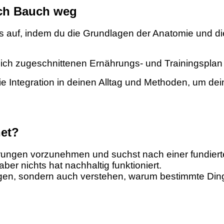
ich Bauch weg
 auf, indem du die Grundlagen der Anatomie und d
ich zugeschnittenen Ernährungs- und Trainingsplan e
ie Integration in deinen Alltag und Methoden, um dei
net?
erungen vorzunehmen und suchst nach einer fundiert
ber nichts hat nachhaltig funktioniert.
ngen, sondern auch verstehen, warum bestimmte Ding