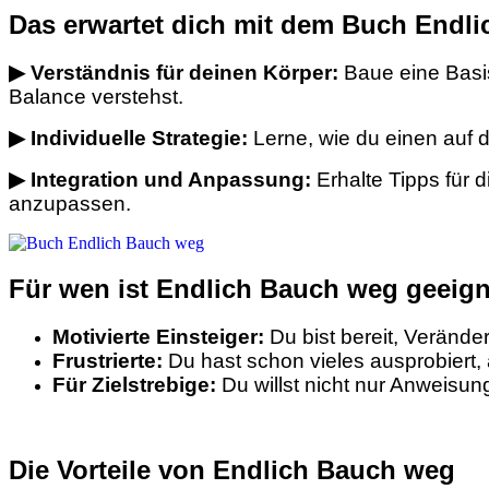
Das erwartet dich mit dem Buch Endl
▶
Verständnis für deinen Körper:
Baue eine Basis
Balance verstehst.
▶ Individuelle Strategie:
Lerne, wie du einen auf d
▶ Integration und Anpassung:
Erhalte Tipps für d
anzupassen.
Für wen ist Endlich Bauch weg geeig
Motivierte Einsteiger:
Du bist bereit, Veränd
Frustrierte:
Du hast schon vieles ausprobiert, a
Für
Zielstrebige
:
Du willst nicht nur Anweisu
Die Vorteile von Endlich Bauch weg