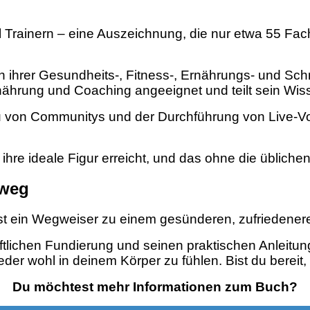
al Trainern – eine Auszeichnung, die nur etwa 55 Fa
n ihrer Gesundheits-, Fitness-, Ernährungs- und Sch
rnährung und Coaching angeeignet und teilt sein Wis
 von Communitys und der Durchführung von Live-Vo
 ihre ideale Figur erreicht, und das ohne die üblich
 weg
ist ein Wegweiser zu einem gesünderen, zufriedenere
ftlichen Fundierung und seinen praktischen Anleitung
der wohl in deinem Körper zu fühlen.
Bist du bereit
Du möchtest mehr Informationen zum Buch
?