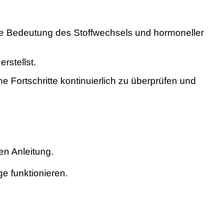
ie Bedeutung des Stoffwechsels und hormoneller
rstellst.
ne Fortschritte kontinuierlich zu überprüfen und
en Anleitung.
e funktionieren.