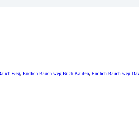
Bauch weg
,
Endlich Bauch weg Buch Kaufen
,
Endlich Bauch weg Dav