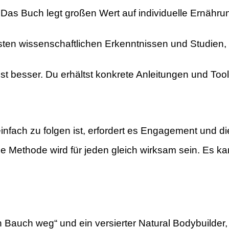
Das Buch legt großen Wert auf individuelle Ernährun
ten wissenschaftlichen Erkenntnissen und Studien, 
 ist besser. Du erhältst konkrete Anleitungen und Too
fach zu folgen ist, erfordert es Engagement und di
 Methode wird für jeden gleich wirksam sein. Es kan
Bauch weg“ und ein versierter Natural Bodybuilder, f