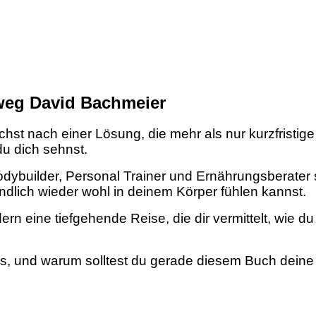
weg David Bachmeier
hst nach einer Lösung, die mehr als nur kurzfristig
u dich sehnst.
odybuilder, Personal Trainer und Ernährungsberater
dlich wieder wohl in deinem Körper fühlen kannst.
dern eine tiefgehende Reise, die dir vermittelt, wi
, und warum solltest du gerade diesem Buch deine